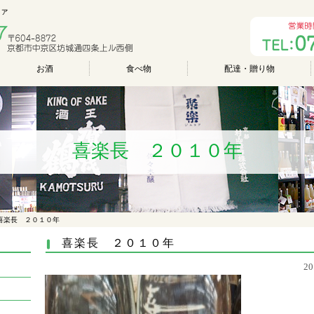
ファ
お酒
食べ物
配達・贈り物
喜楽長 ２０１０年
喜楽長 ２０１０年
喜楽長 ２０１０年
2