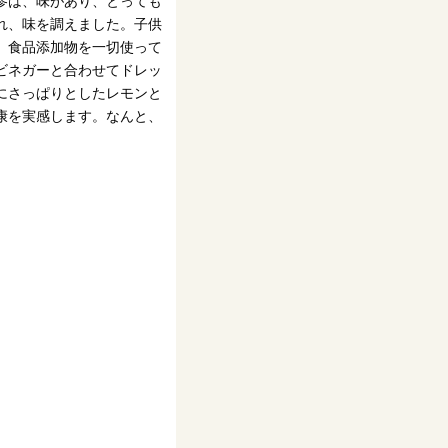
参は、味があり、とっても
れ、味を調えました。子供
。食品添加物を一切使って
ビネガーと合わせてドレッ
にさっぱりとしたレモンと
康を実感します。なんと、