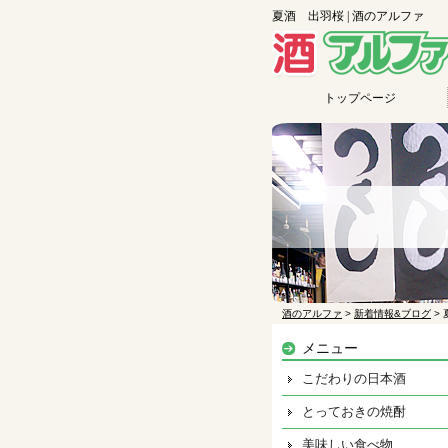
夏酒 出羽桜 | 酒のアルファ
トップページ
酒のアルファ
>
新着情報&ブログ
>
メニュー
こだわりの日本酒
とっておきの焼酎
美味しい食べ物