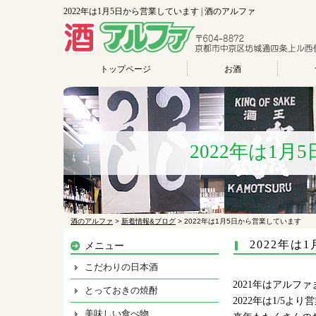
2022年は1月5日から営業しています | 酒のアルファ
トップページ
お酒
2022年は1
酒のアルファ
>
新着情報&ブログ
>
2022年は1月5日から営業しています
2022年は
メニュー
こだわりの日本酒
2021年はアル
とっておきの焼酎
2022年は1/5よ
美味しい食べ物