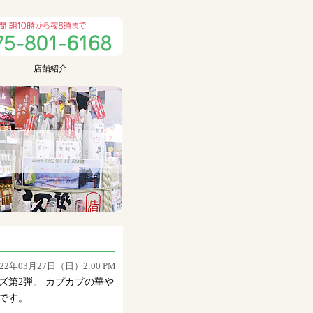
店舗紹介
022年03月27日（日）2:00 PM
ズ第2弾。 カプカプの華や
です。