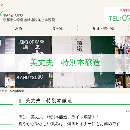
ファ
お酒
食べ物
配達・贈り物
美丈夫 特別本醸造
美丈夫 特別本醸造
美丈夫 特別本醸造
2
高知 美丈夫 特別本醸造。ライト燗酒！！
穏やかなやさしい丸みは、燗酒ビギナーにもお薦めです。