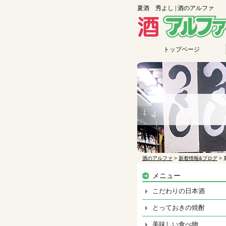
夏酒 秀よし | 酒のアルファ
トップページ
酒のアルファ
>
新着情報&ブログ
>
メニュー
こだわりの日本酒
とっておきの焼酎
美味しい食べ物