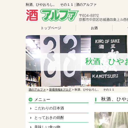
秋酒、ひやおろし。 その１１ | 酒のアルファ
トップページ
お酒
秋酒、ひや
酒のアルファ
>
新着情報&ブログ
>
秋酒、ひやおろし。 その１１
秋酒、ひや
メニュー
こだわりの日本酒
とっておきの焼酎
美味しい食べ物