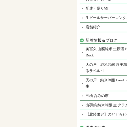
配達・贈り物
生ビールサーバーレンタ
店舗紹介
新着情報＆ブログ
美冨久 山廃純米 生原酒 I’m
Rock
天の戸 純米吟醸 扁平精
るラベル 生
天の戸 純米吟醸 Land of 
生
五橋 呑みの市
出羽鶴 純米吟醸 生 クラ
【北陸限定】のどぐろビ