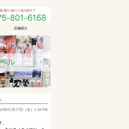
店舗紹介
ラベル
ル
026年05月27日（水）2:38 PM
す。