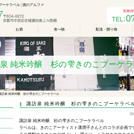
ーケラベル | 酒のアルファ
お酒
食べ物
配達・贈り物
泉 純米吟醸 杉の雫きのこブーケ
諏訪泉 純米吟醸 杉の雫きのこブーケラベル
諏訪泉 純米吟醸 杉の雫きのこブーケラベ
2
諏訪泉 純米吟醸 杉の雫きのこブーケラベル
ラベルは、きのこアーティスト溝潤子さんとのコラボ企画で