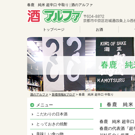
春鹿 純米 超辛口 中取り | 酒のアルファ
トップページ
お酒
春鹿 純
酒のアルファ
>
新着情報&ブログ
>
春鹿 純米 超辛口 中取り
春鹿 純米
メニュー
こだわりの日本酒
春鹿 純米 超辛口
とっておきの焼酎
春鹿の代表酒『超
美味しい食べ物