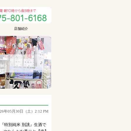
店舗紹介
026年05月30日（土）2:12 PM
『特別純米 別誂』生酒で